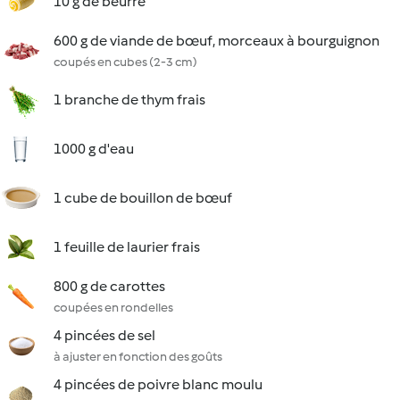
10 g de beurre
600 g de viande de bœuf, morceaux à bourguignon
coupés en cubes (2-3 cm)
1 branche de thym frais
1000 g d'eau
1 cube de bouillon de bœuf
1 feuille de laurier frais
800 g de carottes
coupées en rondelles
4 pincées de sel
à ajuster en fonction des goûts
4 pincées de poivre blanc moulu