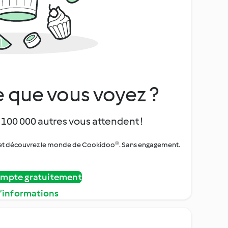
 que vous voyez ?
 100 000 autres vous attendent !
urs et découvrez le monde de Cookidoo®. Sans engagement.
ompte gratuitement
d’informations