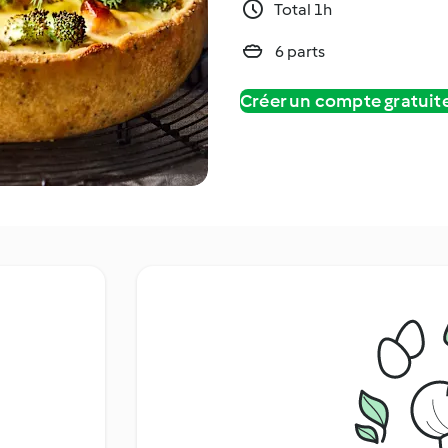
Total 1h
6 parts
Créer un compte gratui