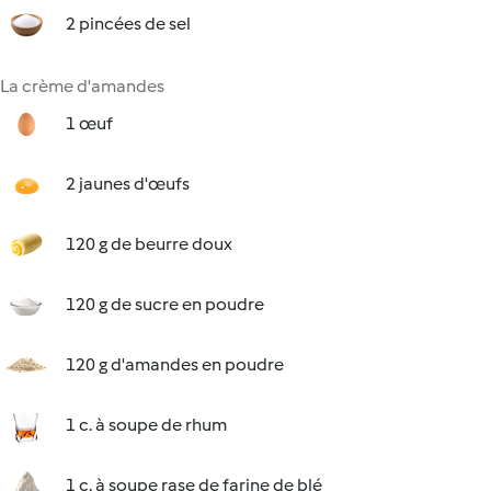
2 pincées de sel
La crème d'amandes
1 œuf
2 jaunes d'œufs
120 g de beurre doux
120 g de sucre en poudre
120 g d'amandes en poudre
1 c. à soupe de rhum
1 c. à soupe rase de farine de blé