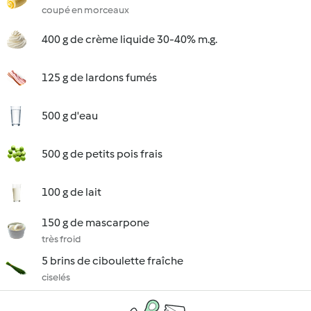
coupé en morceaux
400 g de crème liquide 30-40% m.g.
125 g de lardons fumés
500 g d'eau
500 g de petits pois frais
100 g de lait
150 g de mascarpone
très froid
5 brins de ciboulette fraîche
ciselés