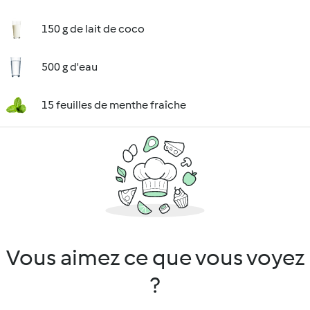
150 g de lait de coco
500 g d'eau
15 feuilles de menthe fraîche
Vous aimez ce que vous voyez
?