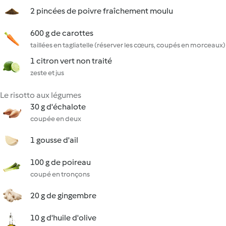
2 pincées de poivre fraîchement moulu
600 g de carottes
taillées en tagliatelle (réserver les cœurs, coupés en morceaux)
1 citron vert non traité
zeste et jus
Le risotto aux légumes
30 g d'échalote
coupée en deux
1 gousse d'ail
100 g de poireau
coupé en tronçons
20 g de gingembre
10 g d'huile d'olive