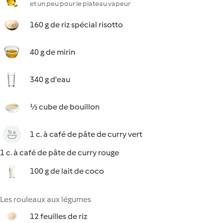
et un peu pour le plateau vapeur
160 g de riz spécial risotto
40 g de mirin
340 g d'eau
½ cube de bouillon
1 c. à café de pâte de curry vert
1 c. à café de pâte de curry rouge
100 g de lait de coco
Les rouleaux aux légumes
12 feuilles de riz