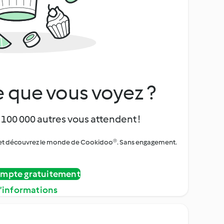
 que vous voyez ?
 100 000 autres vous attendent !
urs et découvrez le monde de Cookidoo®. Sans engagement.
ompte gratuitement
d’informations