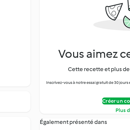
Vous aimez ce
Cette recette et plus de
Inscrivez-vous à notre essai gratuit de 30 jo
Créer un c
Plus 
Également présenté dans