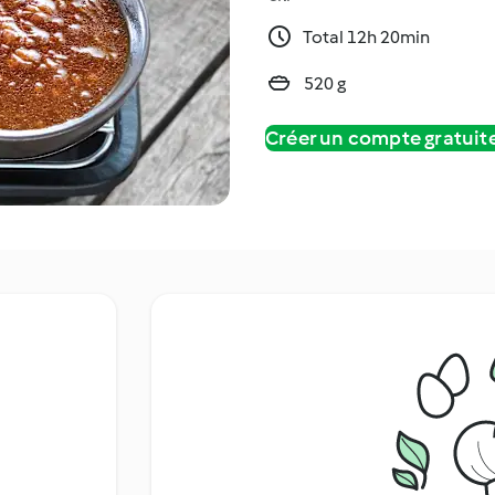
Total 12h 20min
520 g
Créer un compte gratui