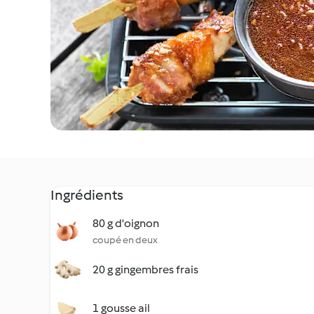
Ingrédients
80 g d'oignon
coupé en deux
20 g gingembres frais
1 gousse ail