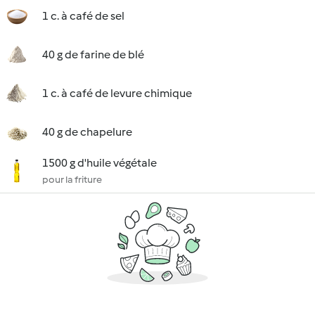
1 c. à café de sel
40 g de farine de blé
1 c. à café de levure chimique
40 g de chapelure
1500 g d'huile végétale
pour la friture