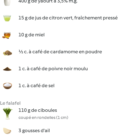
400 g de yaourt à 3,5% m.g.
15 g de jus de citron vert, fraîchement pressé
10 g de miel
½ c. à café de cardamome en poudre
1 c. à café de poivre noir moulu
1 c. à café de sel
Le falafel
110 g de ciboules
coupé en rondelles (1 cm)
3 gousses d'ail