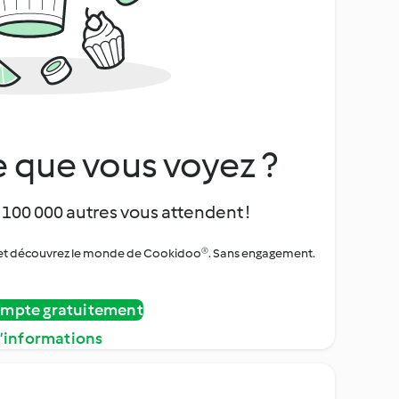
 que vous voyez ?
 100 000 autres vous attendent !
urs et découvrez le monde de Cookidoo®. Sans engagement.
ompte gratuitement
d’informations