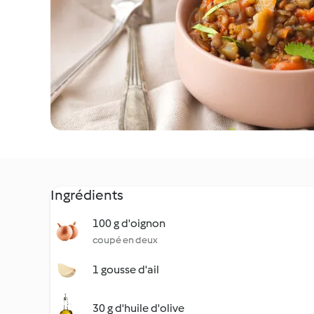
Ingrédients
100 g d'oignon
coupé en deux
1 gousse d'ail
30 g d'huile d'olive