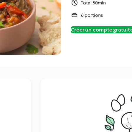
Total 50min
6 portions
Créer un compte gratui