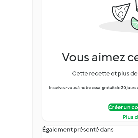
Vous aimez ce
Cette recette et plus de
Inscrivez-vous à notre essai gratuit de 30 jo
Créer un c
Plus 
Également présenté dans