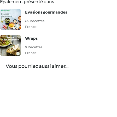
Également présenté dans
Evasions gourmandes
65 Recettes
France
Wraps
9 Recettes
France
Vous pourriez aussi aimer...