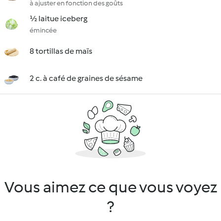
à ajuster en fonction des goûts
½ laitue iceberg
émincée
8 tortillas de maïs
2 c. à café de graines de sésame
Vous aimez ce que vous voyez
?