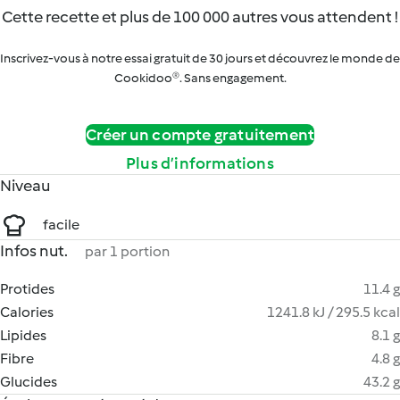
Cette recette et plus de 100 000 autres vous attendent !
Inscrivez-vous à notre essai gratuit de 30 jours et découvrez le monde de
Cookidoo®. Sans engagement.
Créer un compte gratuitement
Plus d’informations
Niveau
facile
Infos nut.
par 1 portion
Protides
11.4 g
Calories
1241.8 kJ / 295.5 kcal
Lipides
8.1 g
Fibre
4.8 g
Glucides
43.2 g