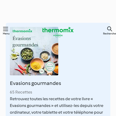
Skip
Menu
Recherche
to
main
content
Evasions gourmandes
65 Recettes
Retrouvez toutes les recettes de votre livre «
Evasions gourmandes » et utilisez-les depuis votre
ordinateur, votre tablette et votre téléphone pour