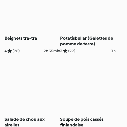
Beignets tra-tra
Potatisbullar (Galettes de
pomme de terre)
4
(28)
2h 35min
3
(22)
1h
Salade de chou aux
Soupe de pois cassés
airelles
finlandaise