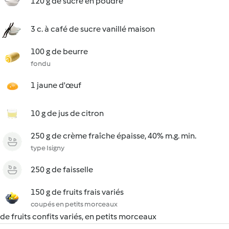
120 g de sucre en poudre
3 c. à café de sucre vanillé maison
100 g de beurre
fondu
1 jaune d'œuf
10 g de jus de citron
250 g de crème fraîche épaisse, 40% m.g. min.
type Isigny
250 g de faisselle
150 g de fruits frais variés
coupés en petits morceaux
de fruits confits variés, en petits morceaux