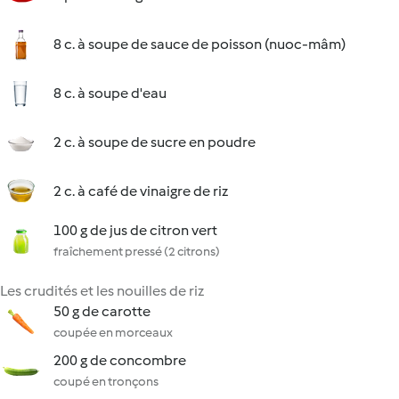
8 c. à soupe de sauce de poisson (nuoc-mâm)
8 c. à soupe d'eau
2 c. à soupe de sucre en poudre
2 c. à café de vinaigre de riz
100 g de jus de citron vert
fraîchement pressé (2 citrons)
Les crudités et les nouilles de riz
50 g de carotte
coupée en morceaux
200 g de concombre
coupé en tronçons