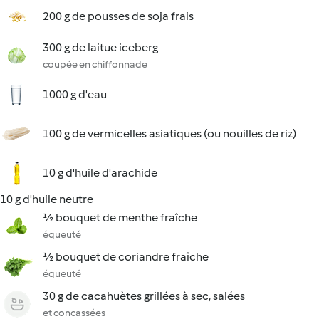
200 g de pousses de soja frais
300 g de laitue iceberg
coupée en chiffonnade
1000 g d'eau
100 g de vermicelles asiatiques (ou nouilles de riz)
10 g d'huile d'arachide
10 g d'huile neutre
½ bouquet de menthe fraîche
équeuté
½ bouquet de coriandre fraîche
équeuté
30 g de cacahuètes grillées à sec, salées
et concassées