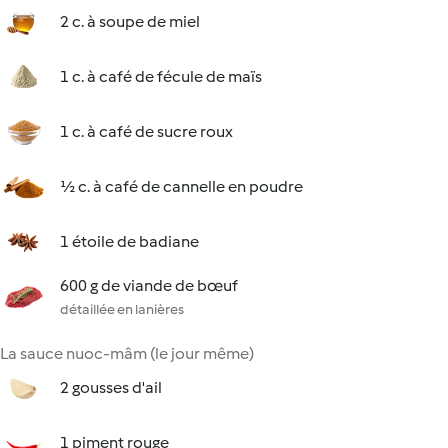
2 c. à soupe de miel
1 c. à café de fécule de maïs
1 c. à café de sucre roux
½ c. à café de cannelle en poudre
1 étoile de badiane
600 g de viande de bœuf
détaillée en lanières
La sauce nuoc-mâm (le jour même)
2 gousses d'ail
1 piment rouge