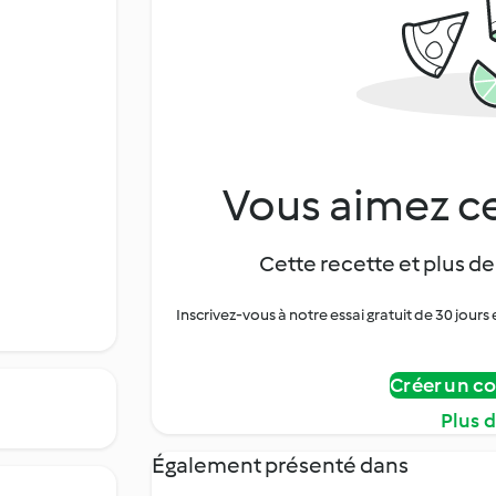
Vous aimez ce
Cette recette et plus de
Inscrivez-vous à notre essai gratuit de 30 jo
Créer un c
Plus 
Également présenté dans