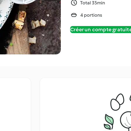
Total 35min
4 portions
Créer un compte gratui