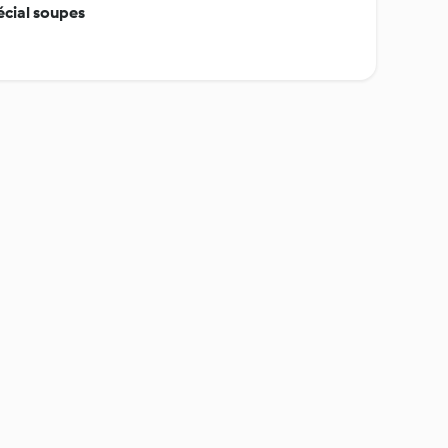
écial soupes