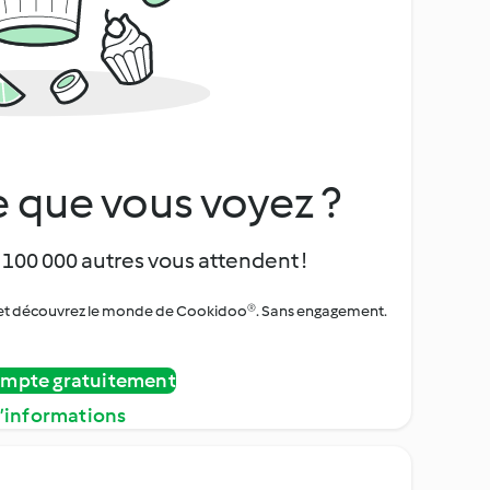
 que vous voyez ?
 100 000 autres vous attendent !
urs et découvrez le monde de Cookidoo®. Sans engagement.
ompte gratuitement
d’informations