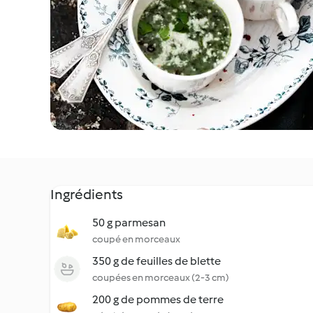
Ingrédients
50 g parmesan
coupé en morceaux
350 g de feuilles de blette
coupées en morceaux (2-3 cm)
200 g de pommes de terre