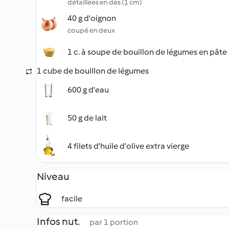
détaillées en dés (1 cm)
40 g d'oignon
coupé en deux
1 c. à soupe de bouillon de légumes en pâte
1 cube de bouillon de légumes
600 g d'eau
50 g de lait
4 filets d'huile d'olive extra vierge
Niveau
facile
Infos nut.
par 1 portion