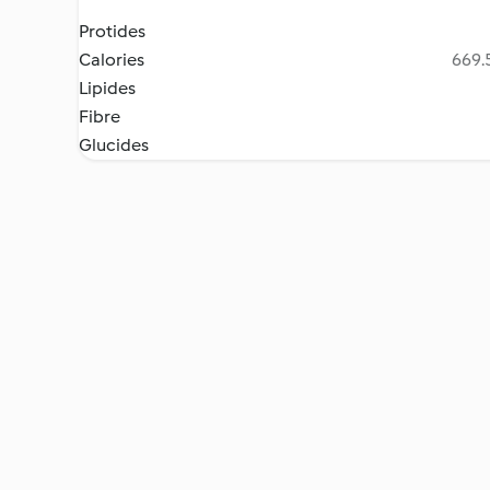
Protides
Calories
669.5
Lipides
Fibre
Glucides