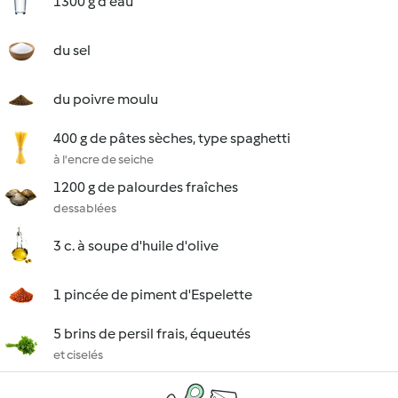
1300 g d'eau
du sel
du poivre moulu
400 g de pâtes sèches, type spaghetti
à l'encre de seiche
1200 g de palourdes fraîches
dessablées
3 c. à soupe d'huile d'olive
1 pincée de piment d'Espelette
5 brins de persil frais, équeutés
et ciselés