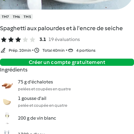
TM7
TM6
TM5
Spaghetti aux palourdes et à l'encre de seiche
3.1
19 évaluations
Prép. 20min
Total 40min
4 portions
Créer un compte gratuitement
Ingrédients
75 g d'échalotes
pelées et coupées en quatre
1 gousse d'ail
pelée et coupée en quatre
200 g de vin blanc