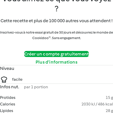
?
Cette recette et plus de 100 000 autres vous attendent !
Inscrivez-vous à notre essai gratuit de 30 jours et découvrez le monde de
Cookidoo®. Sans engagement.
Créer un compte gratuitement
Plus d’informations
Niveau
facile
Infos nut.
par 1 portion
Protides
15 g
Calories
2030 kJ / 486 kcal
Lipides
28 g