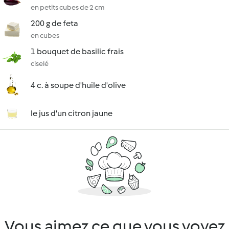
en petits cubes de 2 cm
200 g de feta
en cubes
1 bouquet de basilic frais
ciselé
4 c. à soupe d'huile d'olive
le jus d'un citron jaune
Vous aimez ce que vous voyez