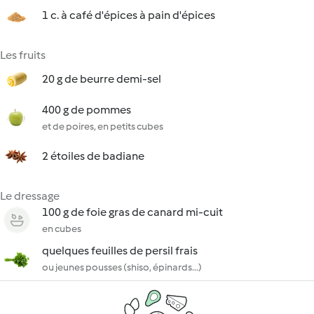
1 c. à café d'épices à pain d'épices
Les fruits
20 g de beurre demi-sel
400 g de pommes
et de poires, en petits cubes
2 étoiles de badiane
Le dressage
100 g de foie gras de canard mi-cuit
en cubes
quelques feuilles de persil frais
ou jeunes pousses (shiso, épinards...)