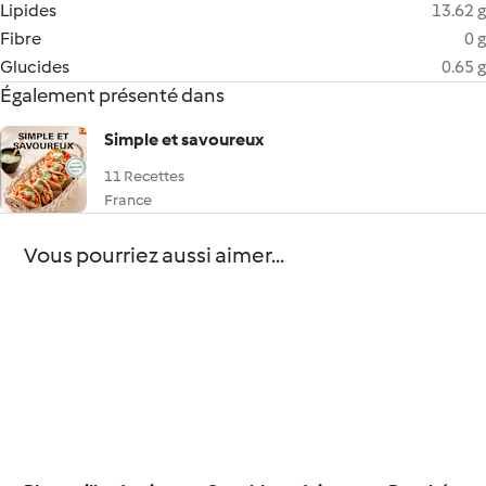
Lipides
13.62 g
Fibre
0 g
Glucides
0.65 g
Également présenté dans
Simple et savoureux
11 Recettes
France
Vous pourriez aussi aimer...