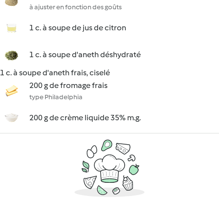
à ajuster en fonction des goûts
1 c. à soupe de jus de citron
1 c. à soupe d'aneth déshydraté
1 c. à soupe d'aneth frais, ciselé
200 g de fromage frais
type Philadelphia
200 g de crème liquide 35% m.g.