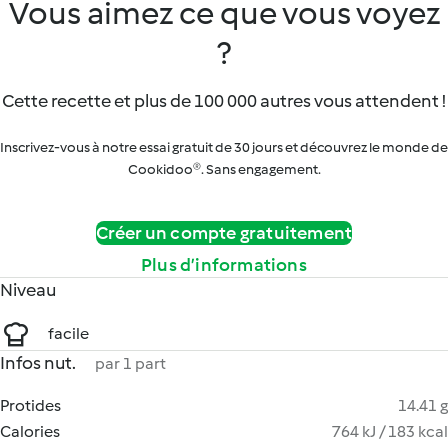
Vous aimez ce que vous voyez
?
Cette recette et plus de 100 000 autres vous attendent !
Inscrivez-vous à notre essai gratuit de 30 jours et découvrez le monde de
Cookidoo®. Sans engagement.
Créer un compte gratuitement
Plus d’informations
Niveau
facile
Infos nut.
par 1 part
Protides
14.41 g
Calories
764 kJ / 183 kcal