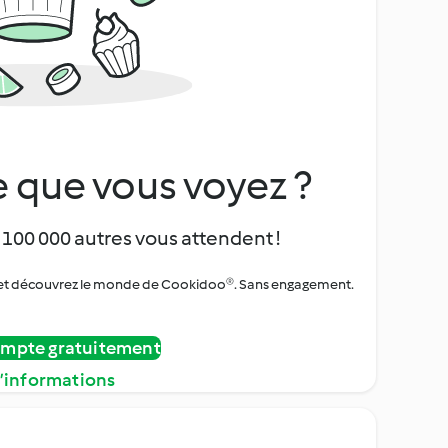
 que vous voyez ?
 100 000 autres vous attendent !
urs et découvrez le monde de Cookidoo®. Sans engagement.
ompte gratuitement
d’informations