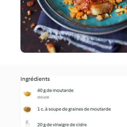
Ingrédients
40 g de moutarde
douce
1 c. à soupe de graines de moutarde
20 g de vinaigre de cidre