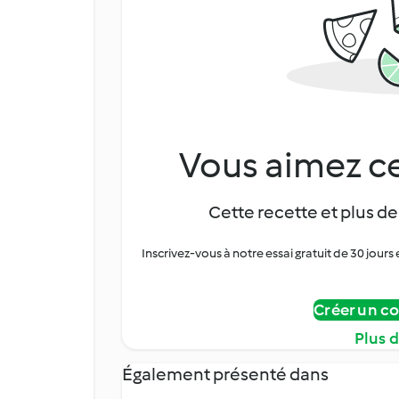
Vous aimez ce
Cette recette et plus de
Inscrivez-vous à notre essai gratuit de 30 jo
Créer un c
Plus 
Également présenté dans