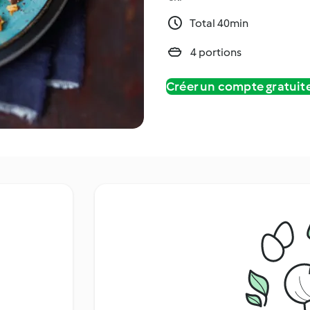
Total 40min
4 portions
Créer un compte gratui