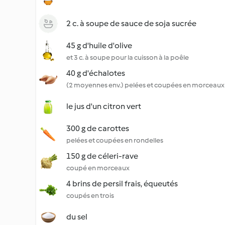
2 c. à soupe de sauce de soja sucrée
45 g d'huile d'olive
et 3 c. à soupe pour la cuisson à la poêle
40 g d'échalotes
(2 moyennes env.) pelées et coupées en morceaux
le jus d'un citron vert
300 g de carottes
pelées et coupées en rondelles
150 g de céleri-rave
coupé en morceaux
4 brins de persil frais, équeutés
coupés en trois
du sel