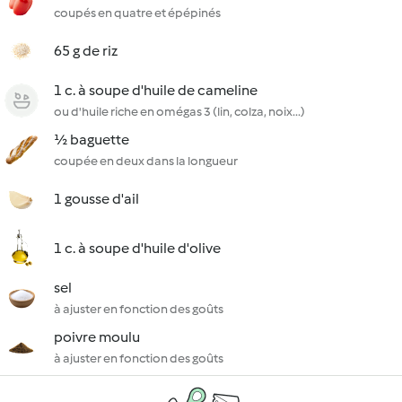
coupés en quatre et épépinés
65 g de riz
1 c. à soupe d'huile de cameline
ou d'huile riche en omégas 3 (lin, colza, noix...)
½ baguette
coupée en deux dans la longueur
1 gousse d'ail
1 c. à soupe d'huile d'olive
sel
à ajuster en fonction des goûts
poivre moulu
à ajuster en fonction des goûts