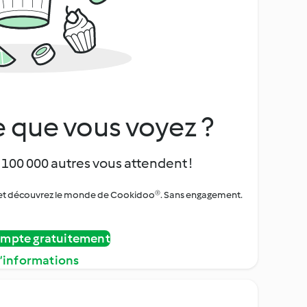
 que vous voyez ?
 100 000 autres vous attendent !
urs et découvrez le monde de Cookidoo®. Sans engagement.
ompte gratuitement
d’informations