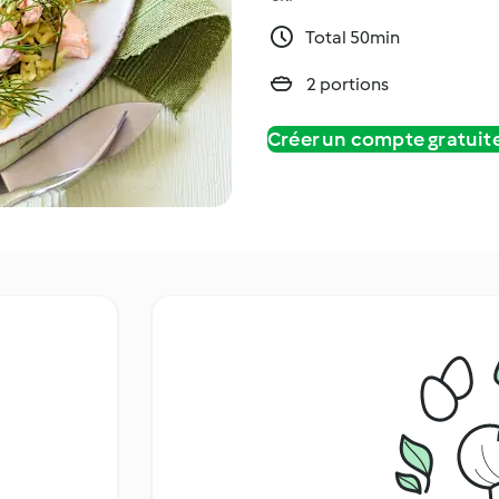
Total 50min
2 portions
Créer un compte gratui