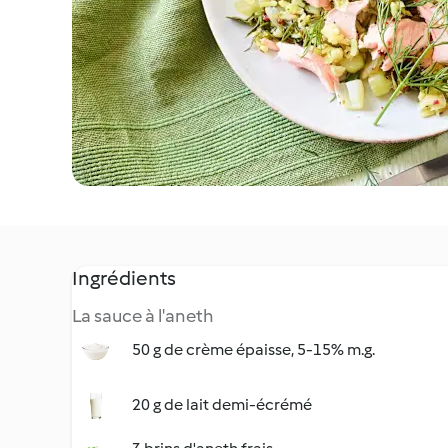
Ingrédients
La sauce à l'aneth
50 g de crème épaisse, 5-15% m.g.
20 g de lait demi-écrémé