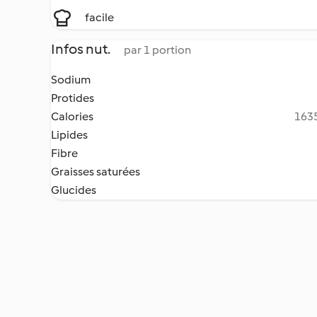
facile
Infos nut.
par 1 portion
Sodium
Protides
Calories
1635
Lipides
Fibre
Graisses saturées
Glucides