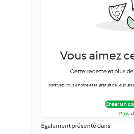
Vous aimez ce
Cette recette et plus de
Inscrivez-vous à notre essai gratuit de 30 jo
Créer un c
Plus 
Également présenté dans