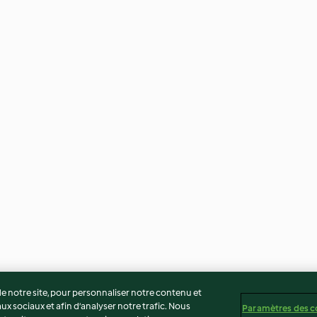
 notre site, pour personnaliser notre contenu et
ux sociaux et afin d’analyser notre trafic. Nous
Paramètres des c