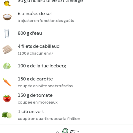
30 g d'huile d'olive extra vierge
6 pincées de sel
à ajuster en fonction des goûts
800 g d'eau
4 filets de cabillaud
(100 g chacun env.)
100 g de laitue iceberg
150 g de carotte
coupée en bâtonnets très fins
150 g de tomate
coupée en morceaux
1 citron vert
coupé en quartiers pour la finition