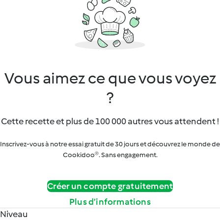
Vous aimez ce que vous voyez
?
Cette recette et plus de 100 000 autres vous attendent !
Inscrivez-vous à notre essai gratuit de 30 jours et découvrez le monde de
Cookidoo®. Sans engagement.
Créer un compte gratuitement
Plus d’informations
Niveau