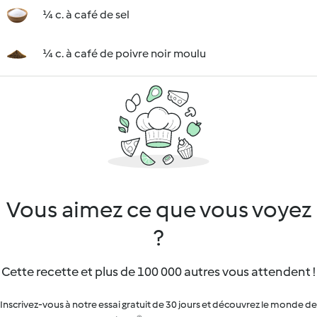
¼ c. à café de sel
¼ c. à café de poivre noir moulu
Vous aimez ce que vous voyez
?
Cette recette et plus de 100 000 autres vous attendent !
Inscrivez-vous à notre essai gratuit de 30 jours et découvrez le monde de