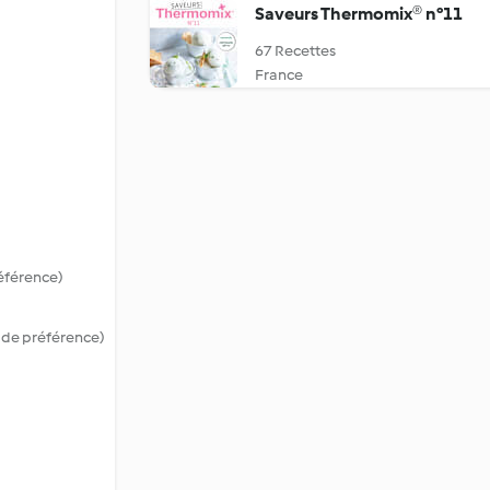
Saveurs Thermomix® n°11
67 Recettes
France
éférence)
 de préférence)