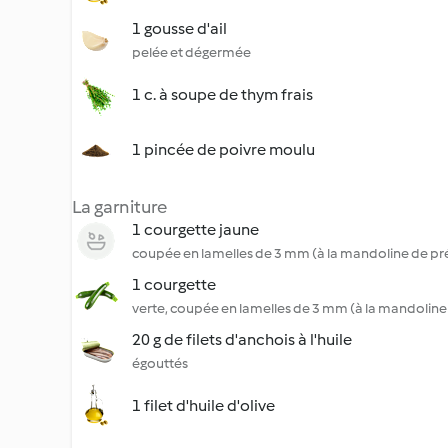
1 gousse d'ail
pelée et dégermée
1 c. à soupe de thym frais
1 pincée de poivre moulu
La garniture
1 courgette jaune
coupée en lamelles de 3 mm (à la mandoline de pr
1 courgette
verte, coupée en lamelles de 3 mm (à la mandoline
20 g de filets d'anchois à l'huile
égouttés
1 filet d'huile d'olive