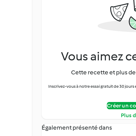
Vous aimez ce
Cette recette et plus de
Inscrivez-vous à notre essai gratuit de 30 jo
Créer un c
Plus 
Également présenté dans