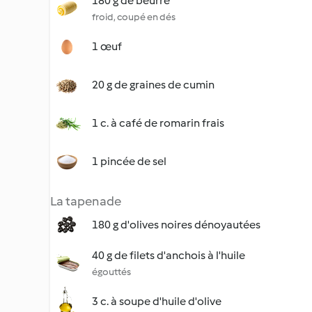
180 g de beurre
froid, coupé en dés
1 œuf
20 g de graines de cumin
1 c. à café de romarin frais
1 pincée de sel
La tapenade
180 g d'olives noires dénoyautées
40 g de filets d'anchois à l'huile
égouttés
3 c. à soupe d'huile d'olive