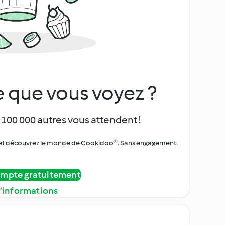
 que vous voyez ?
 100 000 autres vous attendent !
urs et découvrez le monde de Cookidoo®. Sans engagement.
ompte gratuitement
d’informations