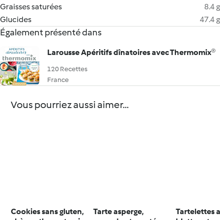
Graisses saturées
8.4 g
Glucides
47.4 g
Également présenté dans
Larousse Apéritifs dînatoires avec Thermomix®
120 Recettes
France
Vous pourriez aussi aimer...
Cookies sans gluten,
Tarte asperge,
Tartelettes 