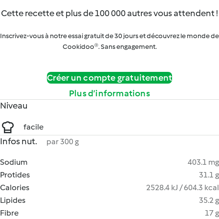
Cette recette et plus de 100 000 autres vous attendent !
Inscrivez-vous à notre essai gratuit de 30 jours et découvrez le monde de
Cookidoo®. Sans engagement.
Créer un compte gratuitement
Plus d’informations
Niveau
facile
Infos nut.
par 300 g
Sodium
403.1 mg
Protides
31.1 g
Calories
2528.4 kJ / 604.3 kcal
Lipides
35.2 g
Fibre
17 g