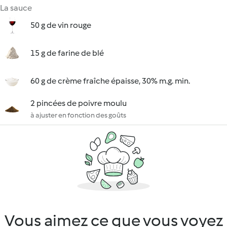
La sauce
50 g de vin rouge
15 g de farine de blé
60 g de crème fraîche épaisse, 30% m.g. min.
2 pincées de poivre moulu
à ajuster en fonction des goûts
Vous aimez ce que vous voyez