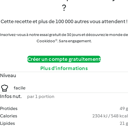
?
Cette recette et plus de 100 000 autres vous attendent !
Inscrivez-vous à notre essai gratuit de 30 jours et découvrez le monde de
Cookidoo®. Sans engagement.
Créer un compte gratuitement
Plus d’informations
Niveau
facile
Infos nut.
par 1 portion
Protides
49 g
Calories
2304 kJ / 548 kcal
Lipides
21 g