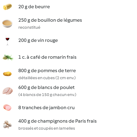
20 g de beurre
250 g de bouillon de légumes
reconstitué
200 g de vin rouge
1 c. à café de romarin frais
800 g de pommes de terre
détaillées en cubes (2 cm env.)
600 g de blancs de poulet
(4 blancs de 150 g chacun env.)
8 tranches de jambon cru
400 g de champignons de Paris frais
brossés et coupés en lamelles