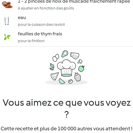
1 - 2 pincées de noix de muscade fraîchement râpée
à ajuster en fonction des goûts
eau
pour la cuisson des ravioli
feuilles de thym frais
pour la finition
Vous aimez ce que vous voyez
?
Cette recette et plus de 100 000 autres vous attendent !