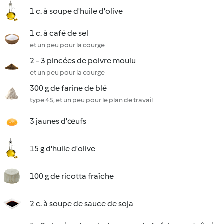
1 c. à soupe d'huile d'olive
1 c. à café de sel
et un peu pour la courge
2 - 3 pincées de poivre moulu
et un peu pour la courge
300 g de farine de blé
type 45, et un peu pour le plan de travail
3 jaunes d'œufs
15 g d'huile d'olive
100 g de ricotta fraîche
2 c. à soupe de sauce de soja