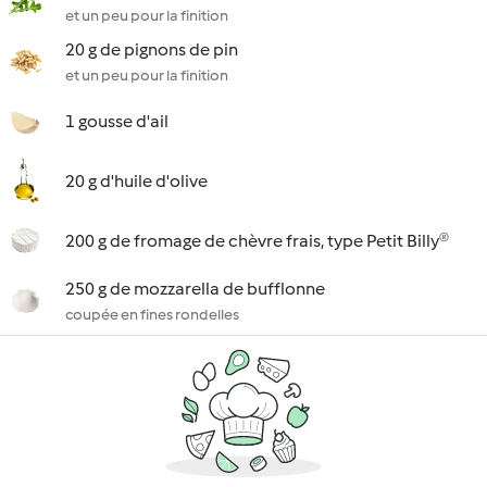
et un peu pour la finition
20 g de pignons de pin
et un peu pour la finition
1 gousse d'ail
20 g d'huile d'olive
200 g de fromage de chèvre frais, type Petit Billy®
250 g de mozzarella de bufflonne
coupée en fines rondelles