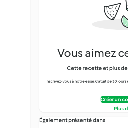
Vous aimez ce
Cette recette et plus de
Inscrivez-vous à notre essai gratuit de 30 jo
Créer un c
Plus 
Également présenté dans