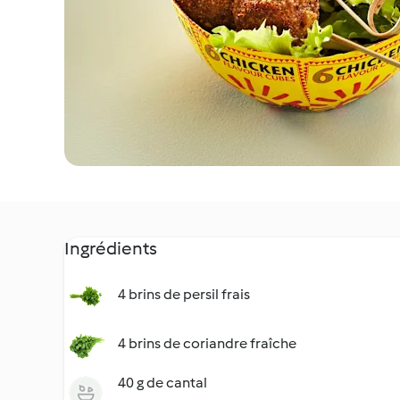
Ingrédients
4 brins de persil frais
4 brins de coriandre fraîche
40 g de cantal