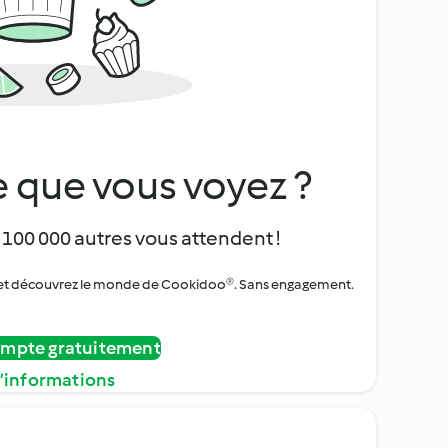
 que vous voyez ?
 100 000 autres vous attendent !
urs et découvrez le monde de Cookidoo®. Sans engagement.
ompte gratuitement
d’informations