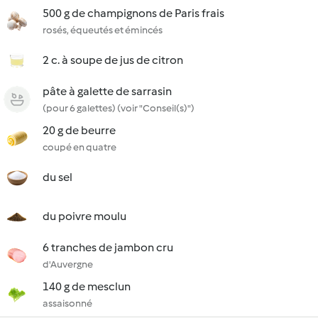
500 g de champignons de Paris frais
rosés, équeutés et émincés
2 c. à soupe de jus de citron
pâte à galette de sarrasin
(pour 6 galettes) (voir "Conseil(s)")
20 g de beurre
coupé en quatre
du sel
du poivre moulu
6 tranches de jambon cru
d'Auvergne
140 g de mesclun
assaisonné