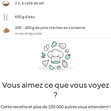
1 c. à café de sel
650 g d'eau
200 - 400 g de pois chiches en conserve
rincés et égouttés
Vous aimez ce que vous voyez
?
Cette recette et plus de 100 000 autres vous attendent !