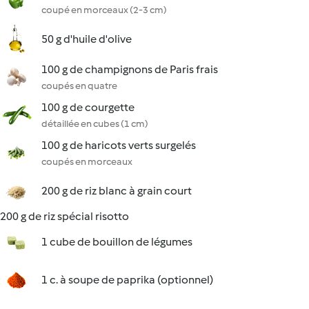
coupé en morceaux (2-3 cm)
50 g d'huile d'olive
100 g de champignons de Paris frais
coupés en quatre
100 g de courgette
détaillée en cubes (1 cm)
100 g de haricots verts surgelés
coupés en morceaux
200 g de riz blanc à grain court
200 g de riz spécial risotto
1 cube de bouillon de légumes
1 c. à soupe de paprika (optionnel)