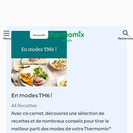
Skip
Menu
Recherche
to
main
content
En modes TM6 !
44 Recettes
Avec ce carnet, découvrez une sélection de
recettes et de nombreux conseils pour tirer le
meilleur parti des modes de votre Thermomix®