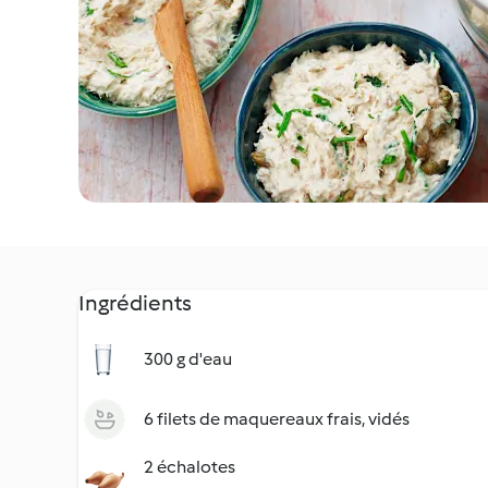
Ingrédients
300 g d'eau
6 filets de maquereaux frais, vidés
2 échalotes