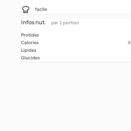
facile
Infos nut.
par 1 portion
Protides
Calories
8
Lipides
Glucides