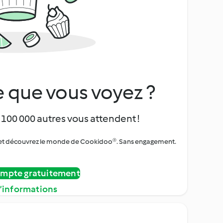
 que vous voyez ?
 100 000 autres vous attendent !
urs et découvrez le monde de Cookidoo®. Sans engagement.
ompte gratuitement
d’informations