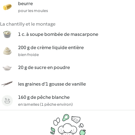
beurre
pour les moules
La chantilly et le montage
1 c. à soupe bombée de mascarpone
200 g de crème liquide entière
bien froide
20 g de sucre en poudre
les graines d'1 gousse de vanille
160 g de pêche blanche
en lamelles (1 pêche environ)