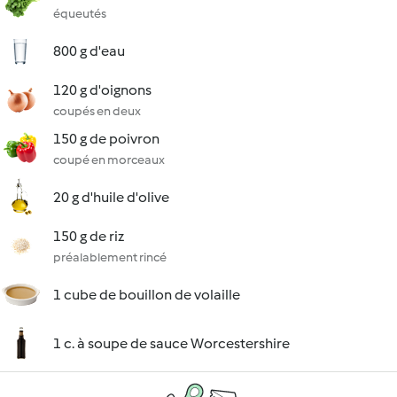
équeutés
800 g d'eau
120 g d'oignons
coupés en deux
150 g de poivron
coupé en morceaux
20 g d'huile d'olive
150 g de riz
préalablement rincé
1 cube de bouillon de volaille
1 c. à soupe de sauce Worcestershire