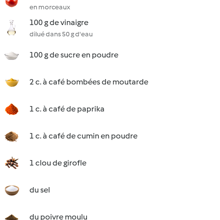
en morceaux
100 g de vinaigre
dilué dans 50 g d'eau
100 g de sucre en poudre
2 c. à café bombées de moutarde
1 c. à café de paprika
1 c. à café de cumin en poudre
1 clou de girofle
du sel
du poivre moulu