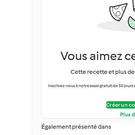
Vous aimez ce
Cette recette et plus de
Inscrivez-vous à notre essai gratuit de 30 jo
Créer un c
Plus 
Également présenté dans