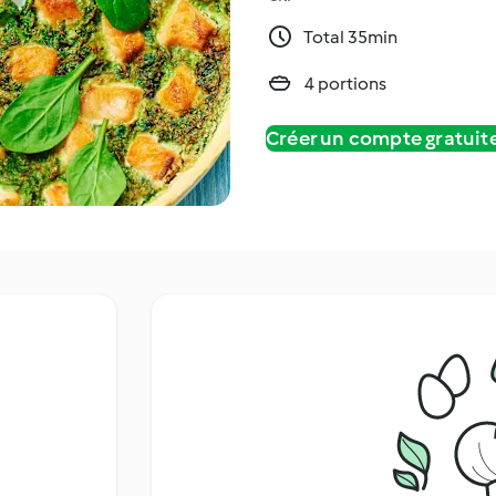
Total 35min
4 portions
Créer un compte gratui