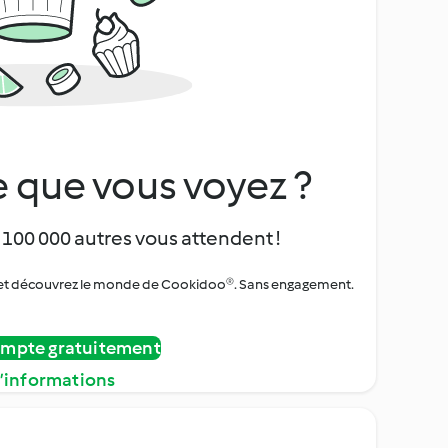
 que vous voyez ?
 100 000 autres vous attendent !
urs et découvrez le monde de Cookidoo®. Sans engagement.
ompte gratuitement
d’informations