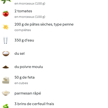
en morceaux (100 g)
2 tomates
en morceaux (100 g)
200 g de pâtes sèches, type penne
complètes
350 g d'eau
du sel
du poivre moulu
50 g de feta
en cubes
parmesan râpé
3 brins de cerfeuil frais