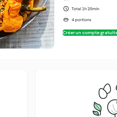
Total 1h 20min
4 portions
Créer un compte gratui