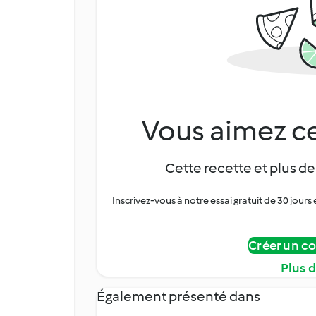
Vous aimez ce
Cette recette et plus de
Inscrivez-vous à notre essai gratuit de 30 jo
Créer un c
Plus 
Également présenté dans