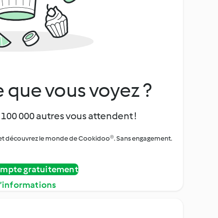
 que vous voyez ?
 100 000 autres vous attendent !
urs et découvrez le monde de Cookidoo®. Sans engagement.
ompte gratuitement
d’informations