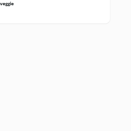
 veggie