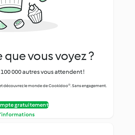
 que vous voyez ?
 100 000 autres vous attendent !
urs et découvrez le monde de Cookidoo®. Sans engagement.
ompte gratuitement
d’informations