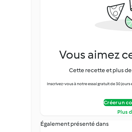
Vous aimez ce
Cette recette et plus de
Inscrivez-vous à notre essai gratuit de 30 jo
Créer un c
Plus 
Également présenté dans