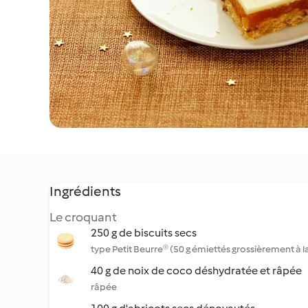
Ingrédients
Le croquant
250 g de biscuits secs
type Petit Beurre® (50 g émiettés grossièrement à l
40 g de noix de coco déshydratée et râpée
râpée