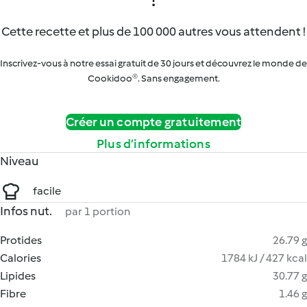
Cette recette et plus de 100 000 autres vous attendent !
Inscrivez-vous à notre essai gratuit de 30 jours et découvrez le monde de
Cookidoo®. Sans engagement.
Créer un compte gratuitement
Plus d’informations
Niveau
facile
Infos nut.
par 1 portion
Protides
26.79 g
Calories
1784 kJ / 427 kcal
Lipides
30.77 g
Fibre
1.46 g