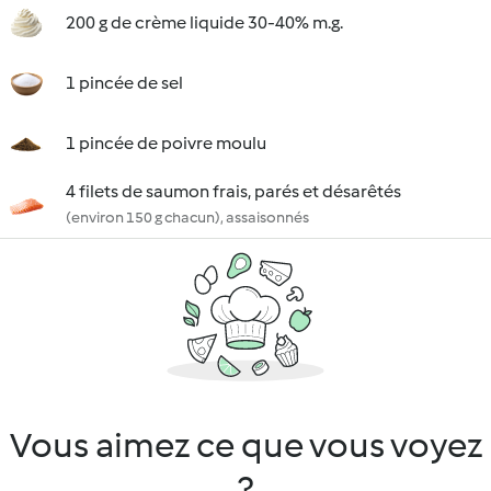
200 g de crème liquide 30-40% m.g.
1 pincée de sel
1 pincée de poivre moulu
4 filets de saumon frais, parés et désarêtés
(environ 150 g chacun), assaisonnés
Vous aimez ce que vous voyez
?