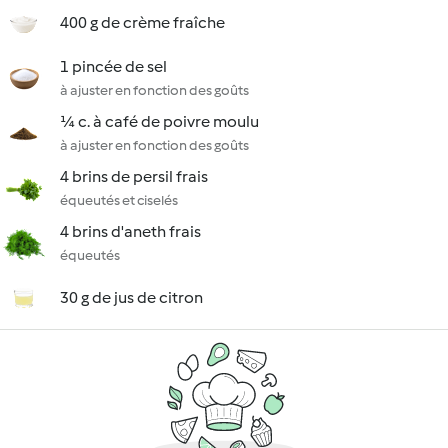
400 g de crème fraîche
1 pincée de sel
à ajuster en fonction des goûts
¼ c. à café de poivre moulu
à ajuster en fonction des goûts
4 brins de persil frais
équeutés et ciselés
4 brins d'aneth frais
équeutés
30 g de jus de citron