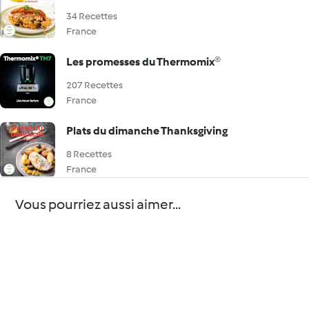
34 Recettes
France
Les promesses du Thermomix®
207 Recettes
France
Plats du dimanche Thanksgiving
8 Recettes
France
Vous pourriez aussi aimer...