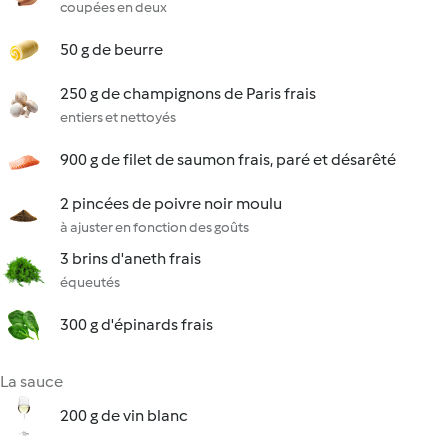
coupées en deux
50 g de beurre
250 g de champignons de Paris frais
entiers et nettoyés
900 g de filet de saumon frais, paré et désarêté
2 pincées de poivre noir moulu
à ajuster en fonction des goûts
3 brins d'aneth frais
équeutés
300 g d'épinards frais
La sauce
200 g de vin blanc