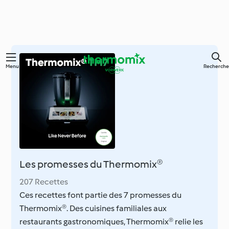
Skip
Menu
Recherche
to
main
content
Les promesses du Thermomix®
207 Recettes
Ces recettes font partie des 7 promesses du
Thermomix®. Des cuisines familiales aux
restaurants gastronomiques, Thermomix® relie les