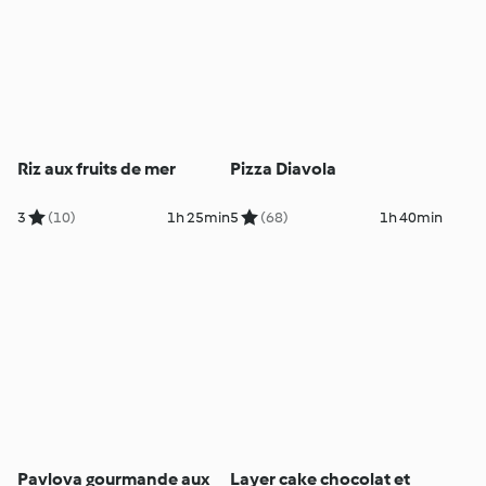
Riz aux fruits de mer
Pizza Diavola
3
(10)
1h 25min
5
(68)
1h 40min
Pavlova gourmande aux
Layer cake chocolat et