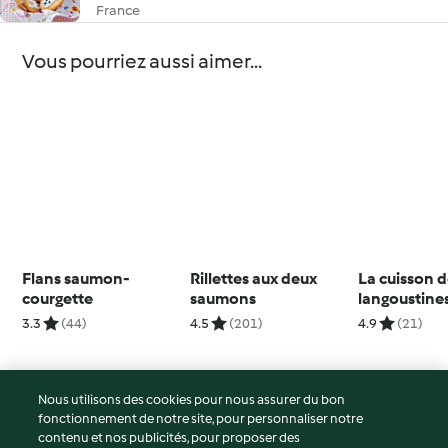
France
Vous pourriez aussi aimer...
Flans saumon-
Rillettes aux deux
La cuisson 
courgette
saumons
langoustine
3.3
(44)
4.5
(201)
4.9
(21)
Nous utilisons des cookies pour nous assurer du bon
fonctionnement de notre site, pour personnaliser notre
© Copyright 2026
contenu et nos publicités, pour proposer des