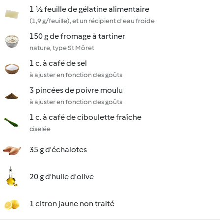
1 ½ feuille de gélatine alimentaire
(1,9 g/feuille), et un récipient d'eau froide
150 g de fromage à tartiner
nature, type St Môret
1 c. à café de sel
à ajuster en fonction des goûts
3 pincées de poivre moulu
à ajuster en fonction des goûts
1 c. à café de ciboulette fraîche
ciselée
35 g d'échalotes
20 g d'huile d'olive
1 citron jaune non traité