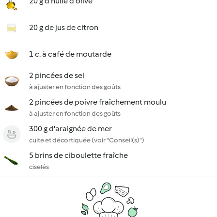
20 g d'huile d'olive
20 g de jus de citron
1 c. à café de moutarde
2 pincées de sel
à ajuster en fonction des goûts
2 pincées de poivre fraîchement moulu
à ajuster en fonction des goûts
300 g d'araignée de mer
cuite et décortiquée (voir "Conseil(s)")
5 brins de ciboulette fraîche
ciselés