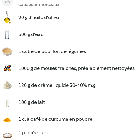
coupés en morceaux
20 g d'huile d'olive
500 g d'eau
1 cube de bouillon de légumes
1000 g de moules fraîches, préalablement nettoyées
120 g de crème liquide 30-40% m.g.
100 g de lait
1 c. à café de curcuma en poudre
1 pincée de sel