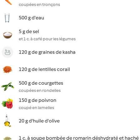
coupées en tronçons
500 g d'eau
5 g de sel
et 1 c. à café pour les légumes
120 g de graines de kasha
120 g de lentilles corail
500 g de courgettes
coupées en rondelles
150 g de poivron
coupé en lamelles
20 g d'huile d'olive
1 c. à soupe bombée de romarin déshydraté et haché