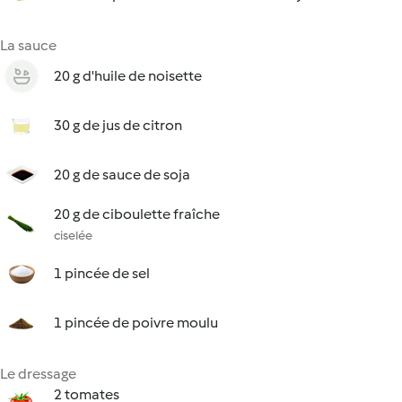
La sauce
20 g d'huile de noisette
30 g de jus de citron
20 g de sauce de soja
20 g de ciboulette fraîche
ciselée
1 pincée de sel
1 pincée de poivre moulu
Le dressage
2 tomates