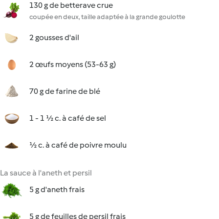
130 g de betterave crue
coupée en deux, taille adaptée à la grande goulotte
2 gousses d'ail
2 œufs moyens (53-63 g)
70 g de farine de blé
1 - 1 ½ c. à café de sel
½ c. à café de poivre moulu
La sauce à l'aneth et persil
5 g d'aneth frais
5 g de feuilles de persil frais