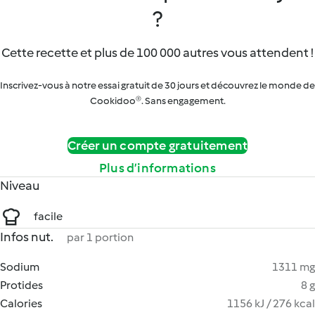
?
Cette recette et plus de 100 000 autres vous attendent !
Inscrivez-vous à notre essai gratuit de 30 jours et découvrez le monde de
Cookidoo®. Sans engagement.
Créer un compte gratuitement
Plus d’informations
Niveau
facile
Infos nut.
par 1 portion
Sodium
1311 mg
Protides
8 g
Calories
1156 kJ / 276 kcal