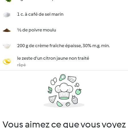
1 c. à café de sel marin
½ de poivre moulu
200 g de crème fraîche épaisse, 30% m.g. min.
le zeste d'un citron jaune non traité
râpé
Vous aimez ce que vous voyez