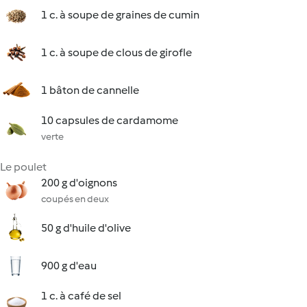
1 c. à soupe de graines de cumin
1 c. à soupe de clous de girofle
1 bâton de cannelle
10 capsules de cardamome
verte
Le poulet
200 g d'oignons
coupés en deux
50 g d'huile d'olive
900 g d'eau
1 c. à café de sel