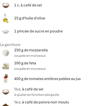
1 c. à café de sel
25 g d'huile d'olive
1 pincée de sucre en poudre
La garniture
250 g de mozzarella
coupée en morceaux
200 g de feta
coupée en morceaux
400 g de tomates entières pelées au jus
½ c. à café de sel
à ajuster en fonction des goûts
¼ c. à café de poivre noir moulu