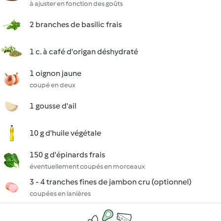
à ajuster en fonction des goûts
2 branches de basilic frais
1 c. à café d'origan déshydraté
1 oignon jaune
coupé en deux
1 gousse d'ail
10 g d'huile végétale
150 g d'épinards frais
éventuellement coupés en morceaux
3 - 4 tranches fines de jambon cru (optionnel)
coupées en lanières