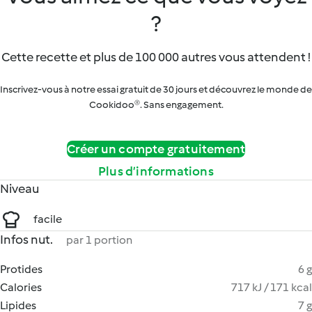
?
Cette recette et plus de 100 000 autres vous attendent !
Inscrivez-vous à notre essai gratuit de 30 jours et découvrez le monde de
Cookidoo®. Sans engagement.
Créer un compte gratuitement
Plus d’informations
Niveau
facile
Infos nut.
par 1 portion
Protides
6 g
Calories
717 kJ / 171 kcal
Lipides
7 g