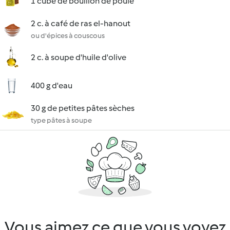
1 cube de bouillon de poule
2 c. à café de ras el-hanout
ou d'épices à couscous
2 c. à soupe d'huile d'olive
400 g d'eau
30 g de petites pâtes sèches
type pâtes à soupe
Vous aimez ce que vous voyez