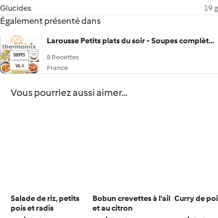
Glucides
19 g
Également présenté dans
Larousse Petits plats du soir - Soupes complètes Vol.II
8 Recettes
France
Vous pourriez aussi aimer...
Salade de riz, petits
Bobun crevettes à l'ail
Curry de po
pois et radis
et au citron